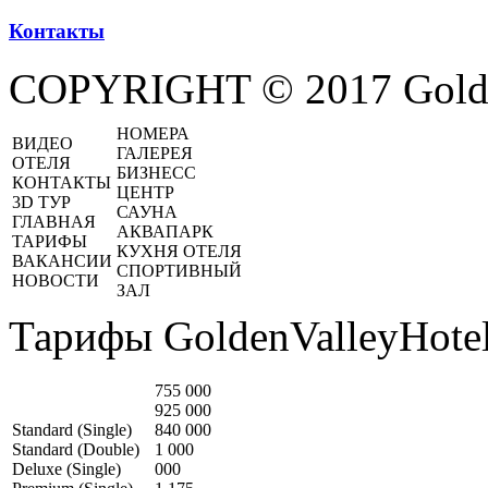
Контакты
COPYRIGHT © 2017 Golde
НОМЕРА
ВИДЕО
ГАЛЕРЕЯ
ОТЕЛЯ
БИЗНЕСС
КОНТАКТЫ
ЦЕНТР
3D ТУР
САУНА
ГЛАВНАЯ
АКВАПАРК
ТАРИФЫ
КУХНЯ ОТЕЛЯ
ВАКАНСИИ
СПОРТИВНЫЙ
НОВОСТИ
ЗАЛ
Тарифы GoldenValleyHotel
755 000
925 000
Standard (Single)
840 000
Standard (Double)
1 000
Deluxe (Single)
000