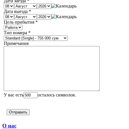
Дата заезда
*
Дата выезда
*
Цель прибытия
*
Тип номера
*
Примечания
У вас есть
осталось символов.
О нас