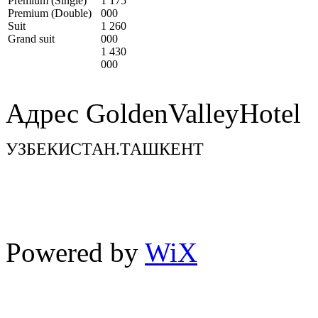
Premium (Single)
1 175
Premium (Double)
000
Suit
1 260
Grand suit
000
1 430
000
Адрес GoldenValleyHotel
УЗБЕКИСТАН.ТАШКЕНТ
TEL : + 998 71 200 10 00
FAX : + 998 71 200 10 00
Powered by
WiX