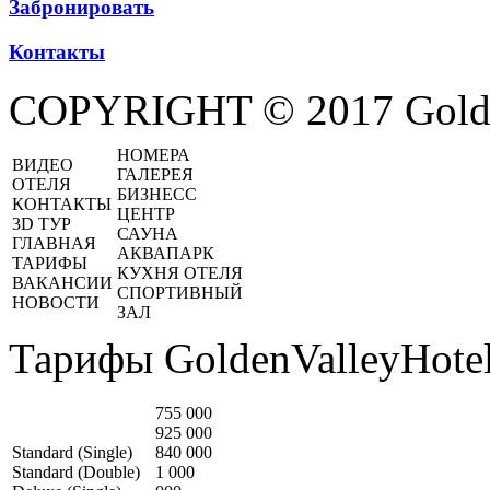
Забронировать
Контакты
COPYRIGHT © 2017 Golde
НОМЕРА
ВИДЕО
ГАЛЕРЕЯ
ОТЕЛЯ
БИЗНЕСС
КОНТАКТЫ
ЦЕНТР
3D ТУР
САУНА
ГЛАВНАЯ
АКВАПАРК
ТАРИФЫ
КУХНЯ ОТЕЛЯ
ВАКАНСИИ
СПОРТИВНЫЙ
НОВОСТИ
ЗАЛ
Тарифы GoldenValleyHotel
755 000
925 000
Standard (Single)
840 000
Standard (Double)
1 000