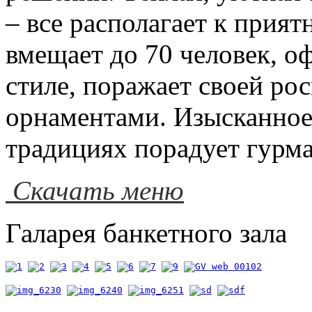
– все располагает к прия
вмещает до 70 человек, о
стиле, поражает своей р
орнаментами. Изысканное
традициях порадует гурма
Скачать меню
Галарея банкетного зала