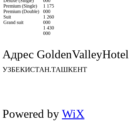
Deluxe (Single)
000
Premium (Single)
1 175
Premium (Double)
000
Suit
1 260
Grand suit
000
1 430
000
Адрес GoldenValleyHotel
УЗБЕКИСТАН.ТАШКЕНТ
TEL : + 998 71 200 10 00
FAX : + 998 71 200 10 00
Powered by
WiX