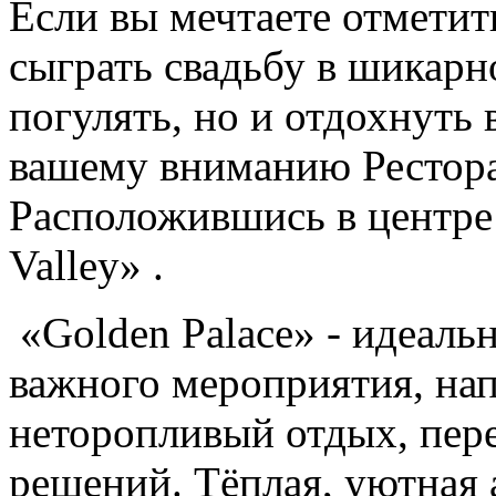
Если вы мечтаете отметит
сыграть свадьбу в шикарн
погулять, но и отдохнуть 
вашему вниманию Рестора
Расположившись в центре
Valley» .
«Golden Palace» - идеаль
важного мероприятия, на
неторопливый отдых, пер
решений. Тёплая, уютная