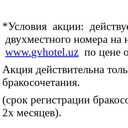
*Условия акции: действу
двухместного номера на 
www
.
gvhotel
.
uz
по цене 
Акция действительна толь
бракосочетания.
(срок регистрации брако
2х месяцев).