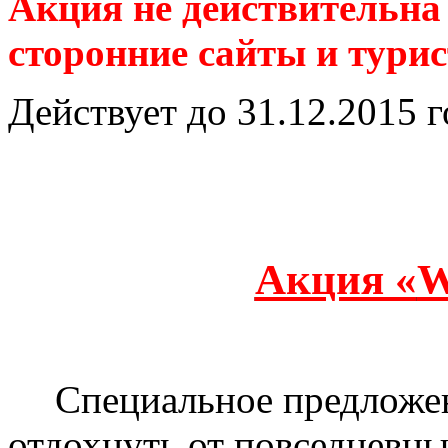
Акция не действительна
сторонние сайты и тури
Действует до 31.12.2015 г
Акция «
W
Специальное предложен
отдохнуть от повседневных