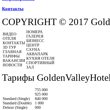
Контакты
COPYRIGHT © 2017 Golde
НОМЕРА
ВИДЕО
ГАЛЕРЕЯ
ОТЕЛЯ
БИЗНЕСС
КОНТАКТЫ
ЦЕНТР
3D ТУР
САУНА
ГЛАВНАЯ
АКВАПАРК
ТАРИФЫ
КУХНЯ ОТЕЛЯ
ВАКАНСИИ
СПОРТИВНЫЙ
НОВОСТИ
ЗАЛ
Тарифы GoldenValleyHotel
755 000
925 000
Standard (Single)
840 000
Standard (Double)
1 000
Deluxe (Single)
000