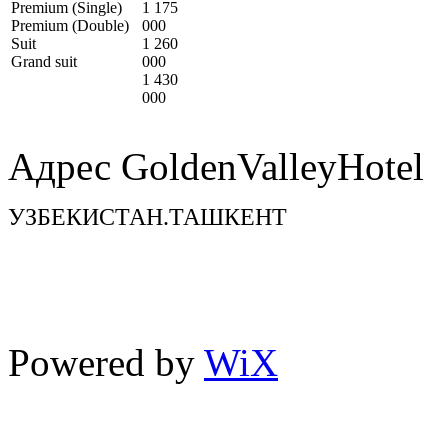
Premium (Single)
1 175
Premium (Double)
000
Suit
1 260
Grand suit
000
1 430
000
Адрес GoldenValleyHotel
УЗБЕКИСТАН.ТАШКЕНТ
TEL : + 998 71 200 10 00
FAX : + 998 71 200 10 00
Powered by
WiX