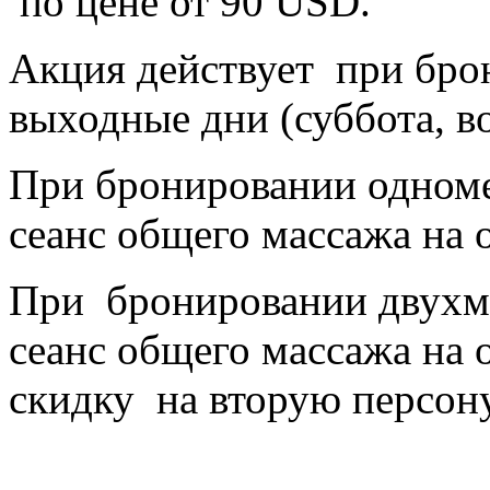
по цене от 90
USD
.
Акция действует при бро
выходные дни (суббота, в
При бронировании одноме
сеанс общего массажа на 
При бронировании двухме
сеанс общего массажа на 
скидку на вторую персону