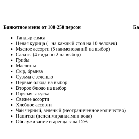
Банкетное меню от 100-250 персон
Ба
Тандыр самса
Целая курица (1 на каждый стол на 10 человек)
Мясное ассорти (5 наименований на выбор)
Салаты (4 вида по 2 на выбор)
Грибы
Маслины
Сыр, брынза
Сузьма с зеленью
Первые блюда на выбор
Второе блюдо на выбор
Горячая закуска
Свежее ассорти
Хлебное ассорти
Чай черный, зеленый (неограниченное количество)
Напитки (пепси,миранда,мин.вода)
Обслуживание и аренда зала 15%