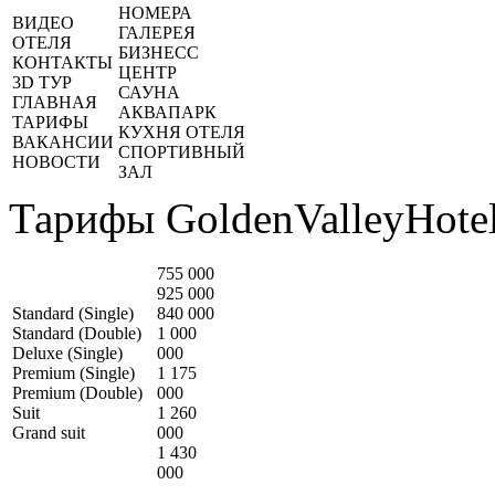
НОМЕРА
ВИДЕО
ГАЛЕРЕЯ
ОТЕЛЯ
БИЗНЕСС
КОНТАКТЫ
ЦЕНТР
3D ТУР
САУНА
ГЛАВНАЯ
АКВАПАРК
ТАРИФЫ
КУХНЯ ОТЕЛЯ
ВАКАНСИИ
СПОРТИВНЫЙ
НОВОСТИ
ЗАЛ
Тарифы GoldenValleyHotel
755 000
925 000
Standard (Single)
840 000
Standard (Double)
1 000
Deluxe (Single)
000
Premium (Single)
1 175
Premium (Double)
000
Suit
1 260
Grand suit
000
1 430
000