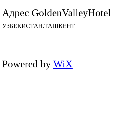
Адрес GoldenValleyHotel
УЗБЕКИСТАН.ТАШКЕНТ
TEL : + 998 71 200 10 00
FAX : + 998 71 200 10 00
Powered by
WiX